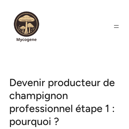
Aller
au
contenu
Devenir producteur de
champignon
professionnel étape 1 :
pourquoi ?