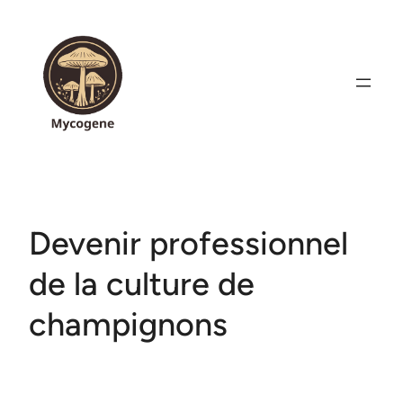
Aller
au
contenu
Devenir professionnel
de la culture de
champignons