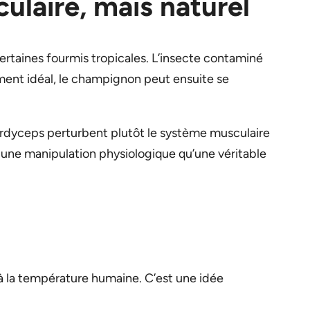
ulaire, mais naturel
certaines fourmis tropicales. L’insecte contaminé
ement idéal, le champignon peut ensuite se
cordyceps perturbent plutôt le système musculaire
s une manipulation physiologique qu’une véritable
à la température humaine. C’est une idée