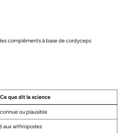
té des compléments à base de cordyceps
Ce que dit la science
connue ou plausible
té aux arthropodes