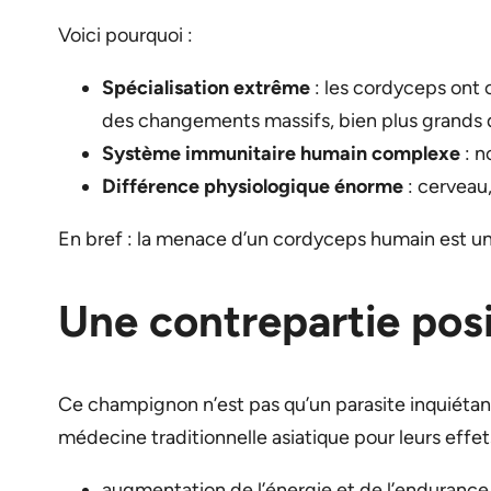
Voici pourquoi :
Spécialisation extrême
: les cordyceps ont 
des changements massifs, bien plus grands 
Système immunitaire humain complexe
: n
Différence physiologique énorme
: cerveau
En bref : la menace d’un cordyceps humain est un e
Une contrepartie pos
Ce champignon n’est pas qu’un parasite inquiét
médecine traditionnelle asiatique pour leurs effet
augmentation de l’énergie et de l’endurance