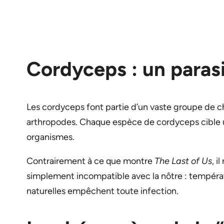
Cordyceps : un parasi
Les cordyceps font partie d’un vaste groupe de c
arthropodes. Chaque espèce de cordyceps cible un 
organismes.
Contrairement à ce que montre
The Last of Us
, i
simplement incompatible avec la nôtre : températ
naturelles empêchent toute infection.