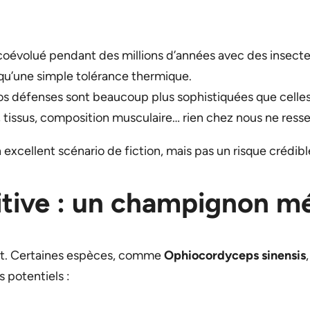
coévolué pendant des millions d’années avec des insecte
qu’une simple tolérance thermique.
os défenses sont beaucoup plus sophistiquées que celles
, tissus, composition musculaire… rien chez nous ne ress
xcellent scénario de fiction, mais pas un risque crédibl
itive : un champignon mé
ant. Certaines espèces, comme
Ophiocordyceps sinensis
s potentiels :