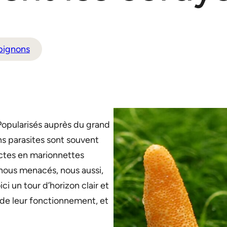
pignons
 Popularisés auprès du grand
s parasites sont souvent
ctes en marionnettes
nous menacés, nous aussi,
 un tour d’horizon clair et
 de leur fonctionnement, et