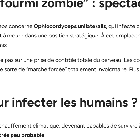
ourmi zombie” : spectac
yceps concerne
Ophiocordyceps unilateralis
, qui infecte 
 et à mourir dans une position stratégique. À cet emplac
mis.
e pas sur une prise de contrôle totale du cerveau. Les 
ne sorte de “marche forcée” totalement involontaire. Plu
ur infecter les humains ?
échauffement climatique, devenant capables de survivre 
très peu probable
.