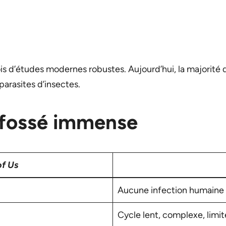
ois d’études modernes robustes. Aujourd’hui, la majori
parasites d’insectes.
un fossé immense
of Us
Aucune infection humaine 
Cycle lent, complexe, limi