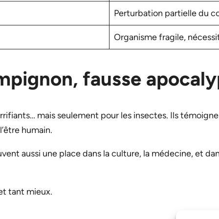
Perturbation partielle du 
Organisme fragile, nécessi
ampignon, fausse apocal
rrifiants… mais seulement pour les insectes. Ils témoigne
’être humain.
trouvent aussi une place dans la culture, la médecine, et 
et tant mieux.