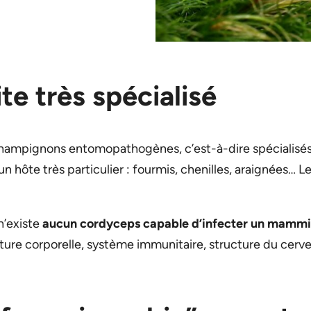
te très spécialisé
hampignons entomopathogènes, c’est-à-dire spécialisés d
hôte très particulier : fourmis, chenilles, araignées… L
l n’existe
aucun cordyceps capable d’infecter un mammi
ure corporelle, système immunitaire, structure du cerve