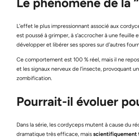
Le phénomène de la “f
L’effet le plus impressionnant associé aux cord
est poussé à grimper, à s’accrocher à une feuille
développer et libérer ses spores sur d’autres four
Ce comportement est 100 % réel, mais il ne repos
et les signaux nerveux de l’insecte, provoquant u
zombification.
Pourrait-il évoluer po
Dans la série, les cordyceps mutent à cause du r
dramatique très efficace, mais
scientifiquement 